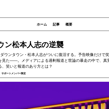
ホーム
記事
概要
ウン松本人志の逆襲
、ダウンタウン・松本人志がついに復活する。予告映像だけで
を見た――。メディアによる過剰報道と世論の暴走の中で、真
る、笑いと報道のあり方とは？
サポートメンバー限定