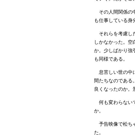
その人間関係の中
も仕事している身
それらを考慮した
しかなかった。空
か。少しばかり強
も同様である。
息苦しい世の中に
間たちなのである
良くなったのか。
何も変わらないで
か。
予告映像で松ちゃ
た。