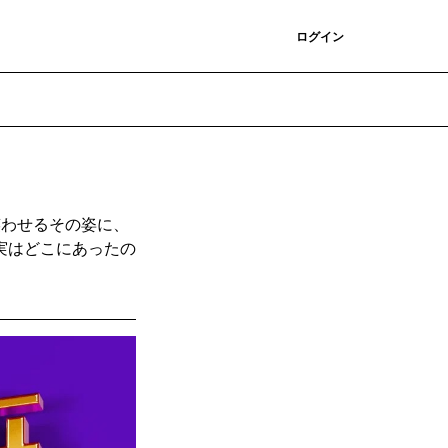
登録
ログイン
笑わせるその姿に、
実はどこにあったの