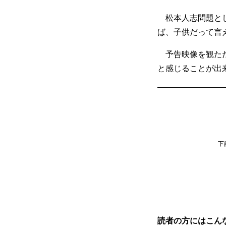
松本人志問題とし
ば、子供だって言
予告映像を観ただ
と感じることが出
下
読者の方にはこん