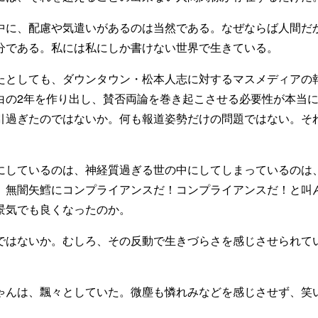
に、配慮や気遣いがあるのは当然である。なぜならば人間だ
分である。私には私にしか書けない世界で生きている。
としても、ダウンタウン・松本人志に対するマスメディアの
白の2年を作り出し、賛否両論を巻き起こさせる必要性が本当
引過ぎたのではないか。何も報道姿勢だけの問題ではない。そ
しているのは、神経質過ぎる世の中にしてしまっているのは
。無闇矢鱈にコンプライアンスだ！コンプライアンスだ！と叫
景気でも良くなったのか。
はないか。むしろ、その反動で生きづらさを感じさせられて
んは、飄々としていた。微塵も憐れみなどを感じさせず、笑