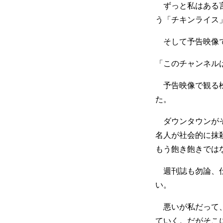
ずっと私はある言
う「チキンライス
そして予告映像で
「このチャンネル
予告映像で観る松
た。
ダウンタウンがそ
名人が社会的に抹
もう飽き飽きでは
週刊誌も勿論、仕
い。
悪いが私だって、
ていく。だがそこ