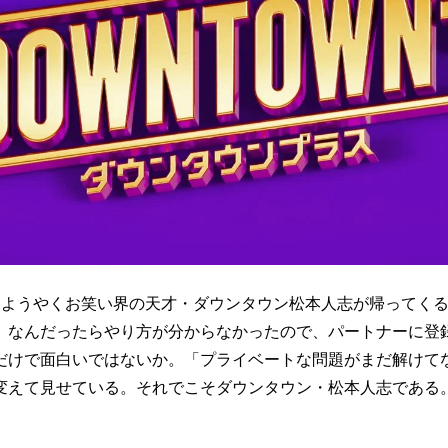
ようやくお笑い界の天才・ダウンタウン松本人志が帰ってくる
。なんだったらやり方が分からなかったので、パートナーに登
だけで面白いではないか。「プライベートな問題がまだ解けて
変えて見せている。それでこそダウンタウン・松本人志である
。