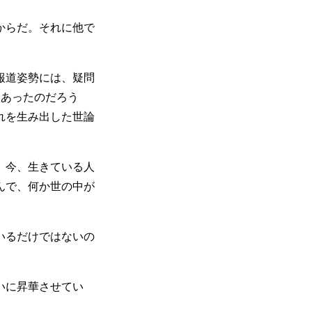
からだ。それに他で
報道姿勢には、疑問
にあったのだろう
れを生み出した世論
、今、生きている人
んで、何か世の中が
いるだけではないの
いに昇華させてい