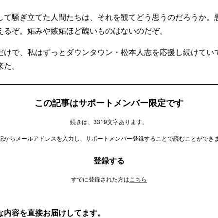
て騒ぎ立てた人間たちは、それを観てどう思うのだろうか。
えるぞ。妬みや嫉妬ほど醜いものはないのだぞ。
けで、私はずっとダウンタウン・松本人志を応援し続けてい
来た。
この記事はサポートメンバー限定です
続きは、3319文字あります。
記からメールアドレスを入力し、サポートメンバー登録することで読むことができ
登録する
すでに登録された方は
こちら
な内容を直接お届けしてます。