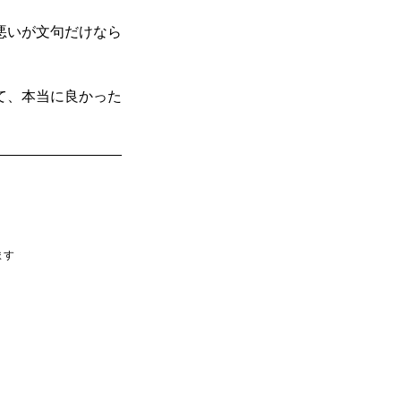
悪いが文句だけなら
て、本当に良かった
ます