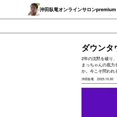
沖田臥竜オンラインサロンpremium
ダウンタ
2年の沈黙を破り
まっちゃんの底力
か。今こそ問われ
沖田臥竜
2025.10.30