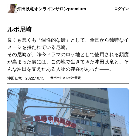
沖田臥竜オンラインサロンpremium
登録
ログイン
ルポ尼崎
良くも悪くも「個性的な街」として、全国から独特なイ
メージを持たれている尼崎。
その尼崎が、昨今ドラマのロケ地として使用される頻度
が高まった裏には、この地で生きてきた沖田臥竜と、そ
んな沖田を支えたある人物の存在があった――。
沖田臥竜
2022.10.15
サポートメンバー限定