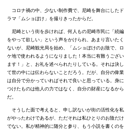
コロナ禍の中、少ない制作費で、尼崎を舞台にしたド
ラマ「ムショぼけ」を撮りきったからだ。
尼崎という街を歩ければ、何人もの尼崎市民に「続編
をやって欲しい」という声をかけられ、あまり言いたく
ないが、尼崎観光局を始め、「ムショぼけのお陰で、ロ
ケ地で使われるようになりました！本当に有難うござい
ます！」と、お礼を述べられたりしている。それは決し
て世の中には伝わらないことだろう。だが、自分の偉業
は自分で分かっていればそれで良いと思っている。身に
つけたものは他人の力ではなく、自分の財産になるから
だ。
そうした面で考えると、申し訳ないが街の活性化を私
がやったわけであるが、ただそれは私ひとりのお陰だけ
でない。私が精神的に随分と参り、もう小説を書くのを