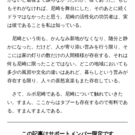
もそれがなければ、尼崎を舞台にした、そのあとに続く
ドラマはなかったと思う。尼崎の活性化の功労者は、実
は彼であることを私は知っている。
尼崎という街も、かんなみ新地がなくなり、随分と静
かになった。だけど、人が寄り添い営みを行う限り、そ
こには家の灯りの数だけの人間模様が存在する。それは
何も尼崎に限ったことではない。どこの地域においても
多少の風習や文化の違いはあれど、暮らしという営みが
存在する限り、人々の喜怒哀楽もまた存在している。
さて、ルポ尼崎である。尼崎について触れていきた
い。すまん、ここからはタブーも存在するので有料であ
る。すまんすまんである。
この記事はサポートメンバー限定です