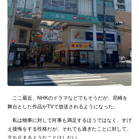
ここ最近、NHKのドラマなどでもそうだが、尼崎を
舞台とした作品がTVで放送されるようになった。
私は物事に対して何事も満足するほうではなく、すげ
え後悔をする性格だが、それでも過ぎたことに対して、
立ち止まるようなことはしない。