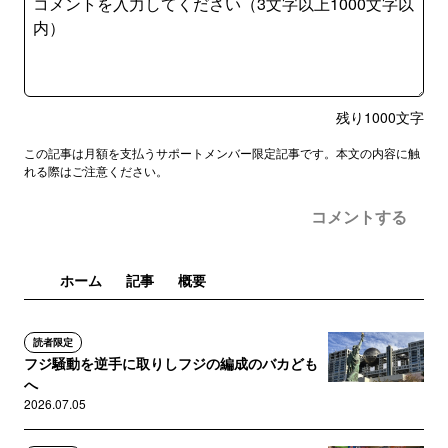
残り
1000
文字
この記事は月額を支払うサポートメンバー限定記事です。本文の内容に触
れる際はご注意ください。
コメントする
ホーム
記事
概要
読者限定
フジ騒動を逆手に取りしフジの編成のバカども
へ
2026.07.05