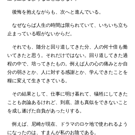
後悔を抱えながらも、次へと進んでいる。
なぜならば人生の時間は限られていて、いちいち立ち
止まっている暇がないからだ。
それでも、随分と回り道してきた分、人の何十倍も働
いてきたと思う。それだけではない。回り道してきた過
程の中で、培ってきたもの。例えば人の心の痛みとか自
分の弱さとか、人に対する感謝とか、学んできたことを
糧に変えて生きてきている。
その結果として、仕事に明け暮れて、犠牲にしてきた
ことも勿論あるけれど、到底、誰も真似をできないこと
を成し遂げた自負があったりする。
例えば、尼崎が現在、ドラマのロケ地で使われるよう
になったのは、すまんが私のお陰である。