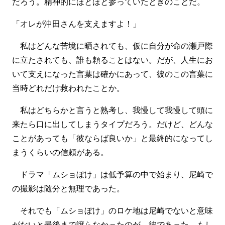
だろう。精神的にほとほと参っていたときのことだ。
「オレが沖田さんを支えますよ！」
私はどんな苦境に晒されても、仮に自分が命の瀬戸際
に立たされても、誰も頼ることはない。だが、人生にお
いて支えになった言葉は確かにあって、彼のこの言葉に
当時どれだけ救われたことか。
私はどちらかと言うと熟考し、我慢して我慢して頭に
来たら口に出してしまうタイプだろう。だけど、どんな
ことがあっても「彼ならば良いか」と最終的になってし
まうくらいの信頼がある。
ドラマ「ムショぼけ」は低予算の中で始まり、尼崎で
の撮影は随分と無理であった。
それでも「ムショぼけ」のロケ地は尼崎でないと意味
がないと最後まで譲らなかったのが、彼であった。もし