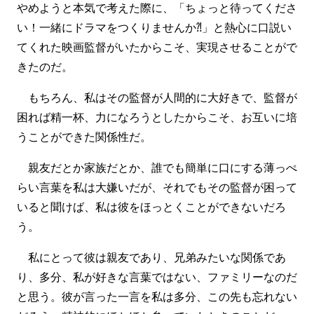
やめようと本気で考えた際に、「ちょっと待ってくださ
い！一緒にドラマをつくりませんか⁈」と熱心に口説い
てくれた映画監督がいたからこそ、実現させることがで
きたのだ。
もちろん、私はその監督が人間的に大好きで、監督が
困れば精一杯、力になろうとしたからこそ、お互いに培
うことができた関係性だ。
親友だとか家族だとか、誰でも簡単に口にする薄っぺ
らい言葉を私は大嫌いだが、それでもその監督が困って
いると聞けば、私は彼をほっとくことができないだろ
う。
私にとって彼は親友であり、兄弟みたいな関係であ
り、多分、私が好きな言葉ではない、ファミリーなのだ
と思う。彼が言った一言を私は多分、この先も忘れない