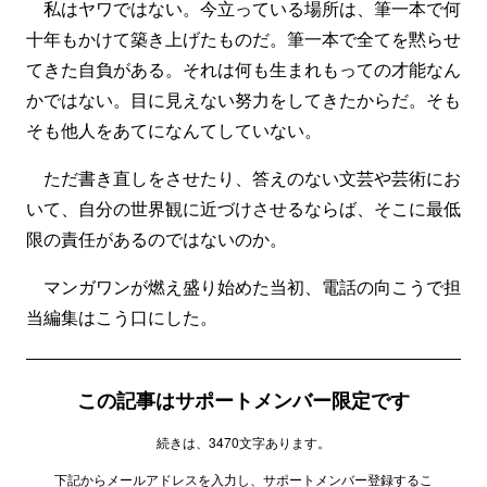
私はヤワではない。今立っている場所は、筆一本で何
十年もかけて築き上げたものだ。筆一本で全てを黙らせ
てきた自負がある。それは何も生まれもっての才能なん
かではない。目に見えない努力をしてきたからだ。そも
そも他人をあてになんてしていない。
ただ書き直しをさせたり、答えのない文芸や芸術にお
いて、自分の世界観に近づけさせるならば、そこに最低
限の責任があるのではないのか。
マンガワンが燃え盛り始めた当初、電話の向こうで担
当編集はこう口にした。
この記事はサポートメンバー限定です
続きは、3470文字あります。
下記からメールアドレスを入力し、サポートメンバー登録するこ