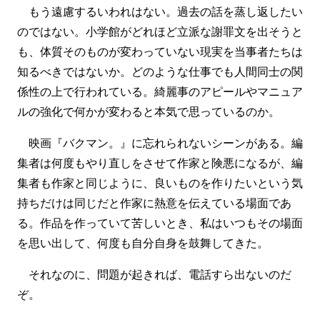
もう遠慮するいわれはない。過去の話を蒸し返したい
のではない。小学館がどれほど立派な謝罪文を出そうと
も、体質そのものが変わっていない現実を当事者たちは
知るべきではないか。どのような仕事でも人間同士の関
係性の上で行われている。綺麗事のアピールやマニュア
ルの強化で何かが変わると本気で思っているのか。
映画『バクマン。』に忘れられないシーンがある。編
集者は何度もやり直しをさせて作家と険悪になるが、編
集者も作家と同じように、良いものを作りたいという気
持ちだけは同じだと作家に熱意を伝えている場面であ
る。作品を作っていて苦しいとき、私はいつもその場面
を思い出して、何度も自分自身を鼓舞してきた。
それなのに、問題が起きれば、電話すら出ないのだ
ぞ。