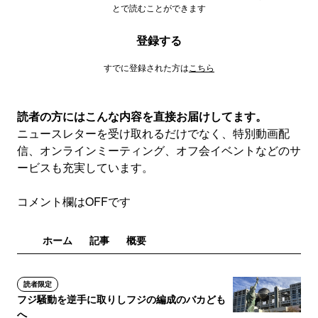
とで読むことができます
登録する
すでに登録された方は
こちら
読者の方にはこんな内容を直接お届けしてます。
ニュースレターを受け取れるだけでなく、特別動画配
信、オンラインミーティング、オフ会イベントなどのサ
ービスも充実しています。
コメント欄はOFFです
ホーム
記事
概要
読者限定
フジ騒動を逆手に取りしフジの編成のバカども
へ