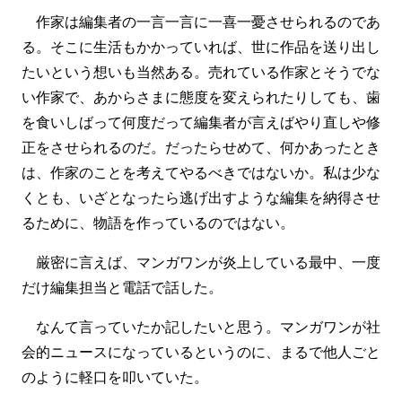
作家は編集者の一言一言に一喜一憂させられるのであ
る。そこに生活もかかっていれば、世に作品を送り出し
たいという想いも当然ある。売れている作家とそうでな
い作家で、あからさまに態度を変えられたりしても、歯
を食いしばって何度だって編集者が言えばやり直しや修
正をさせられるのだ。だったらせめて、何かあったとき
は、作家のことを考えてやるべきではないか。私は少な
くとも、いざとなったら逃げ出すような編集を納得させ
るために、物語を作っているのではない。
厳密に言えば、マンガワンが炎上している最中、一度
だけ編集担当と電話で話した。
なんて言っていたか記したいと思う。マンガワンが社
会的ニュースになっているというのに、まるで他人ごと
のように軽口を叩いていた。