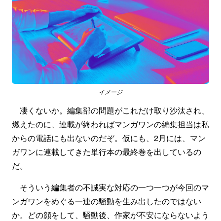
イメージ
凄くないか。編集部の問題がこれだけ取り沙汰され、
燃えたのに、連載が終わればマンガワンの編集担当は私
からの電話にも出ないのだぞ。仮にも、2月には、マン
ガワンに連載してきた単行本の最終巻を出しているの
だ。
そういう編集者の不誠実な対応の一つ一つが今回のマ
ンガワンをめぐる一連の騒動を生み出したのではない
か。どの顔をして、騒動後、作家が不安にならないよう