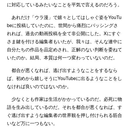
に対応しているみたいなことを平気で言えるのだろう。
あれだけ「ウラ漫」で嬉々としてはしゃぐ姿をYouTu
beに投稿していたのに、世間から痛烈にバッシングさ
れれば、過去の動画投稿を全て非公開にした。Xにすぐ
さま鍵を付ける編集者もいたが、我々は、そんな連中に
自分たちの作品を品定めされ、正解のない判断を委ねて
いたのか。結局、本質は何一つ変わっていないのだ。
都合が悪くなれば、逃げ出すようなことをするなら
ば、初めから嬉しそうにYouTubeに出るようなことをし
なければ良いのではないのか。
少なくとも作家は生活がかかっているのだ。必死に物
語を生み出しているのだ。それを都合が悪くなれば、す
ぐ逃げ出すような編集者の世界観を押し付けられる筋合
いなど万に一つもない。