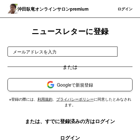
沖田臥竜オンラインサロンpremium
登録
ログイン
ニュースレターに登録
登録
Googleで新規登録
※登録の際には、
利用規約
、
プライバシーポリシー
に同意したとみなされ
ます。
または、すでに登録済みの方はログイン
ログイン